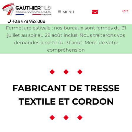
Skip
en
to
MENU
content
+33 473 952 006
Fermeture estivale : nos bureaux sont fermés du 31
juillet au soir au 28 août inclus. Nous traiterons vos
demandes à partir du 31 août. Merci de votre
compréhension
FABRICANT DE TRESSE
TEXTILE ET CORDON