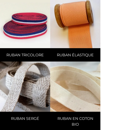
RUBAN TRICOLORE
RUBAN ÉLASTIQUE
RUBAN SERGÉ
RUBAN EN COTON
BIO