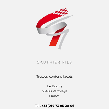
GAUTHIER FILS
Tresses, cordons, lacets
Le Bourg
63480 Vertolaye
France
Tel :
+33(0)4 73 95 20 06