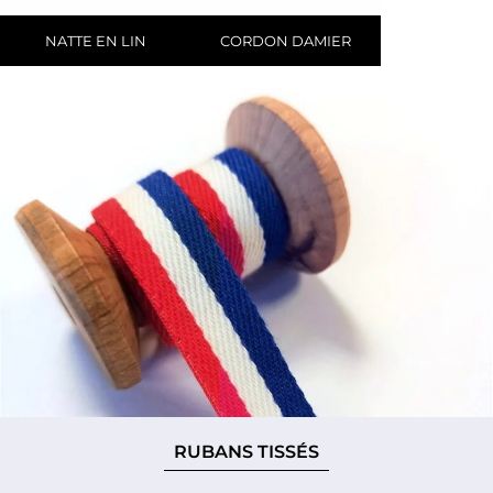
NATTE EN LIN
CORDON DAMIER
RUBANS TISSÉS