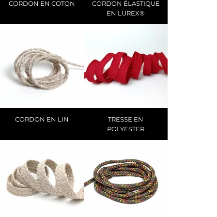
CORDON EN COTON
CORDON ÉLASTIQUE
EN LUREX®
CORDON EN LIN
TRESSE EN
POLYESTER