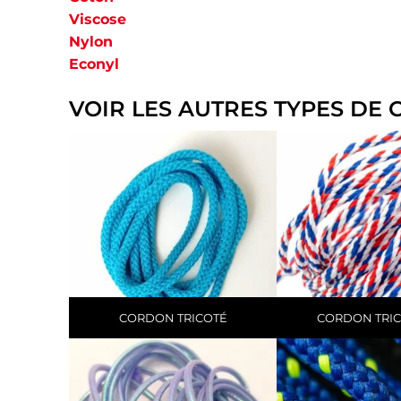
Viscose
Nylon
Econyl
VOIR LES AUTRES TYPES DE
CORDON TRICOTÉ
CORDON TRI