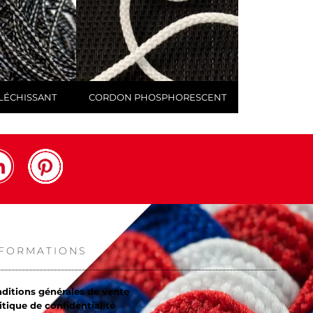
LÉCHISSANT
CORDON PHOSPHORESCENT
NFORMATIONS
ditions générales de vente
itique de confidentialité