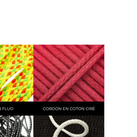
 FLUO
CORDON EN COTON CIRÉ