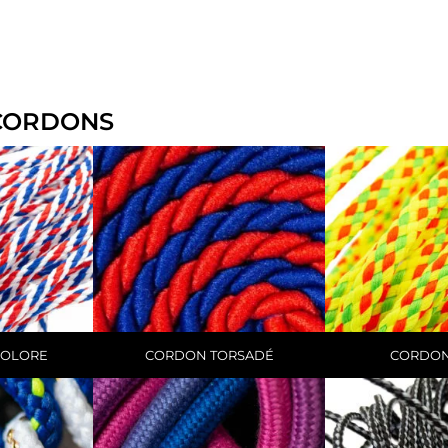
 CORDONS
COLORE
CORDON TORSADÉ
CORDON