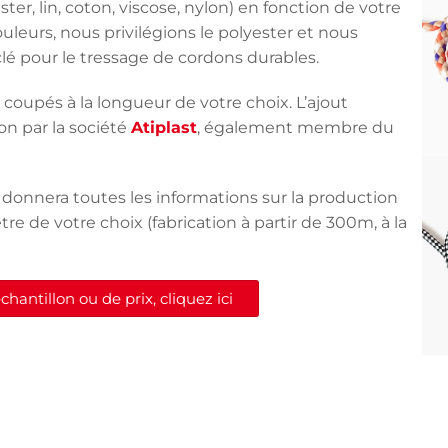
r, lin, coton, viscose, nylon) en fonction de votre
couleurs, nous privilégions le polyester et nous
lé pour le tressage de cordons durables.
coupés à la longueur de votre choix. L’ajout
ion par la société
Atiplast
, également membre du
 donnera toutes les informations sur la production
tre de votre choix (fabrication à partir de 300m, à la
antillon ou de prix, cliquez ici