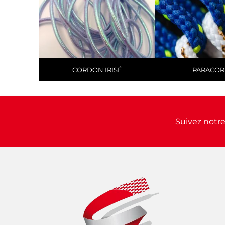
CORDON IRISÉ
PARACO
Suivez notre 