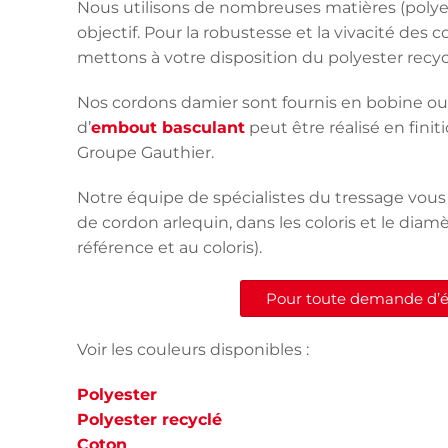
Nous utilisons de nombreuses matières (polyeste
objectif. Pour la robustesse et la vivacité des 
mettons à votre disposition du polyester recyc
Nos cordons damier sont fournis en bobine ou 
d’
embout basculant
peut être réalisé en finit
Groupe Gauthier.
Notre équipe de spécialistes du tressage vous
de cordon arlequin, dans les coloris et le diamè
référence et au coloris).
Pour toute demande d’éch
Voir les couleurs disponibles :
Polyester
Polyester recyclé
Coton