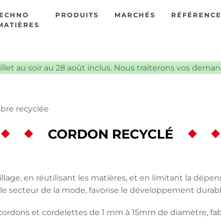
TECHNO
PRODUITS
MARCHÉS
RÉFÉRENC
MATIÈRES
illet au soir au 28 août inclus. Nous traiterons vos dema
bre recyclée
CORDON RECYCLÉ
llage, en réutilisant les matières, et en limitant la dépen
 le secteur de la mode, favorise le développement durabl
cordons et cordelettes de 1 mm à 15mm de diamètre, fabri