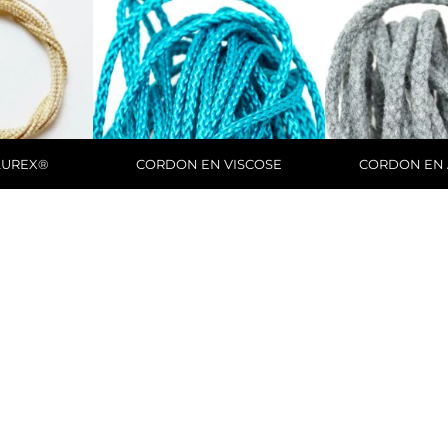
LUREX®
CORDON EN VISCOSE
CORDON EN 