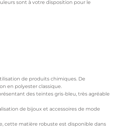
uleurs sont à votre disposition pour le
utilisation de produits chimiques. De
n en polyester classique.
ésentant des teintes gris-bleu, très agréable
éalisation de bijoux et accessoires de mode
ile, cette matière robuste est disponible dans