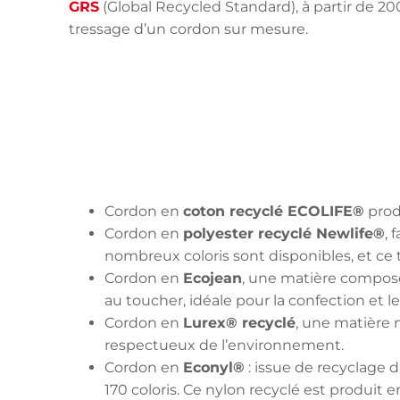
GRS
(Global Recycled Standard), à partir de 20
tressage d’un cordon sur mesure.
Cordon en
coton recyclé ECOLIFE®
prod
Cordon en
polyester recyclé Newlife®
, 
nombreux coloris sont disponibles, et ce
Cordon en
Ecojean
, une matière composé
au toucher, idéale pour la confection et les 
Cordon en
Lurex® recyclé
, une matière 
respectueux de l’environnement.
Cordon en
Econyl®
: issue de recyclage d
170 coloris. Ce nylon recyclé est produit en