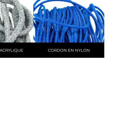
ACRYLIQUE
CORDON EN NYLON