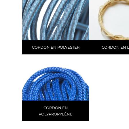
CORDON EN POLYESTER
CORDON EN 
CORDON EN
POLYPROPYLÈNE