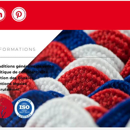
NFORMATIONS
ditions générales de vente
itique de confidentialité
tion des Cookies
tions légales
crutement