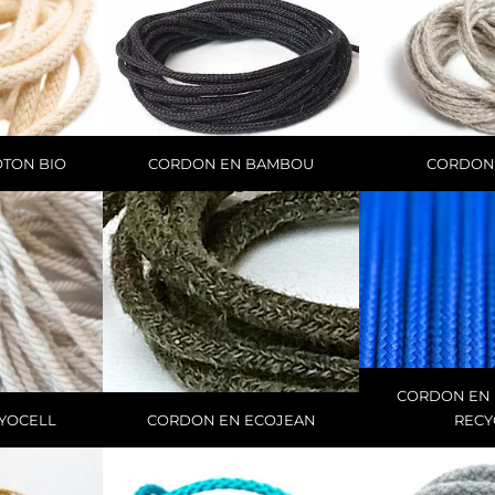
TON BIO
CORDON EN BAMBOU
CORDON 
CORDON EN 
YOCELL
CORDON EN ECOJEAN
RECY