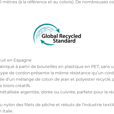
0 mètres (à la référence et au coloris). De nombreuses co
uit en Espagne
fabriqué à partir de bouteilles en plastique en PET, sans 
 type de cordon présente la même résistance qu’un cordo
e d’un mélange de coton de jean et polyester recyclé, pr
loisirs créatifs.
métallisée argentée, dorée ou cuivrée, parfaite pour la r
u nylon des filets de pêche et rebuts de l’industrie text
 Italie.