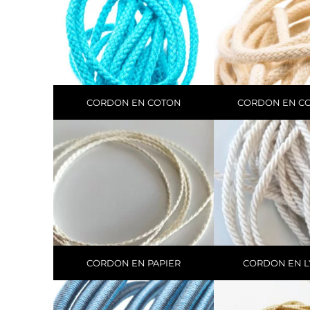
CORDON EN COTON
CORDON EN CO
CORDON EN PAPIER
CORDON EN L