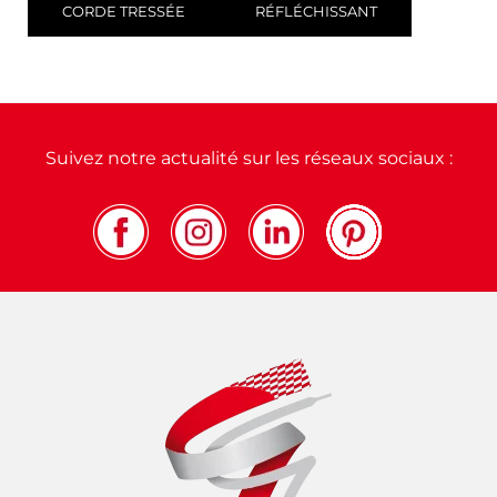
CORDE TRESSÉE
RÉFLÉCHISSANT
Suivez notre actualité sur les réseaux sociaux :