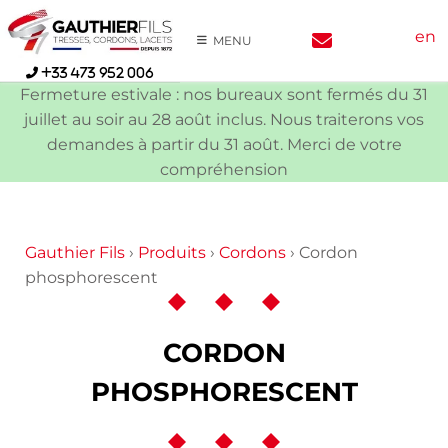
Skip
en
to
MENU
content
+33 473 952 006
Fermeture estivale : nos bureaux sont fermés du 31
juillet au soir au 28 août inclus. Nous traiterons vos
demandes à partir du 31 août. Merci de votre
compréhension
Gauthier Fils
›
Produits
›
Cordons
›
Cordon
phosphorescent
CORDON
PHOSPHORESCENT