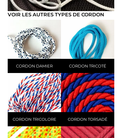
VOIR LES AUTRES TYPES DE CORDON
CORDON DAMIER
CORDON TRICOTÉ
CORDON TRICOLORE
CORDON TORSADÉ