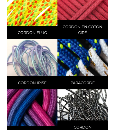
CORDON EN COTON
CORDON FLUO
CIRÉ
CORDON IRISÉ
PARACORDE
CORDON