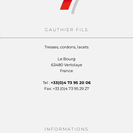
GAUTHIER FILS
Tresses, cordons, lacets
Le Bourg
63480 Vertolaye
France
Tel :
+33(0)4 73 95 20 06
Fax: +33 (0)4 73 95 29 27
INFORMATIONS