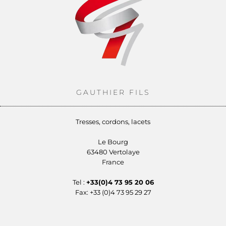
GAUTHIER FILS
Tresses, cordons, lacets
Le Bourg
63480 Vertolaye
France
Tel :
+33(0)4 73 95 20 06
Fax: +33 (0)4 73 95 29 27