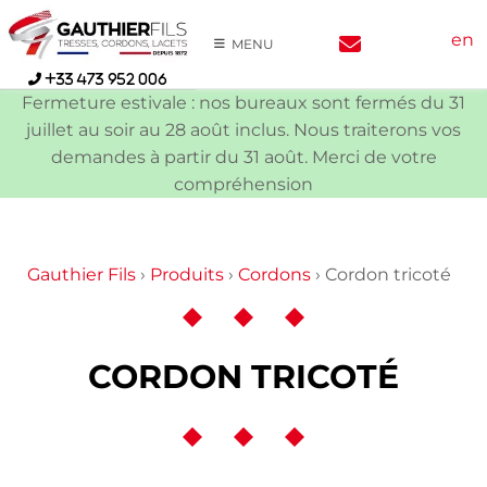
Skip
en
to
MENU
content
+33 473 952 006
Fermeture estivale : nos bureaux sont fermés du 31
juillet au soir au 28 août inclus. Nous traiterons vos
demandes à partir du 31 août. Merci de votre
compréhension
Gauthier Fils
›
Produits
›
Cordons
›
Cordon tricoté
CORDON TRICOTÉ