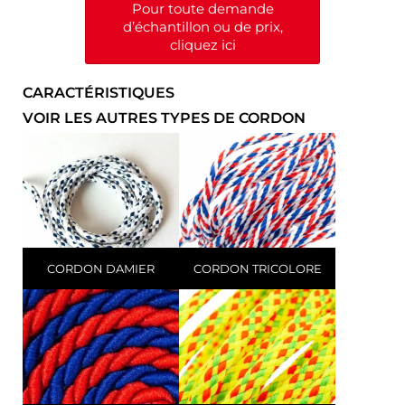
Pour toute demande
d’échantillon ou de prix,
cliquez ici
CARACTÉRISTIQUES
VOIR LES AUTRES TYPES DE CORDON
CORDON DAMIER
CORDON TRICOLORE