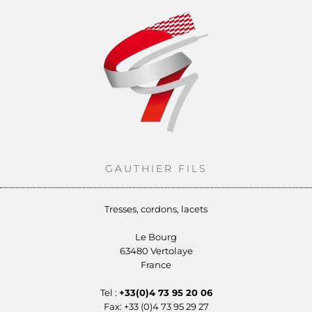
GAUTHIER FILS
Tresses, cordons, lacets
Le Bourg
63480 Vertolaye
France
Tel :
+33(0)4 73 95 20 06
Fax: +33 (0)4 73 95 29 27