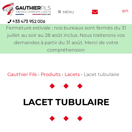
Skip
en
to
MENU
content
+33 473 952 006
Fermeture estivale : nos bureaux sont fermés du 31
juillet au soir au 28 août inclus. Nous traiterons vos
demandes à partir du 31 août. Merci de votre
compréhension
Gauthier Fils
›
Produits
›
Lacets
›
Lacet tubulaire
LACET TUBULAIRE