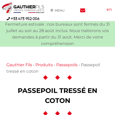
Skip
en
to
MENU
content
+33 473 952 006
Fermeture estivale : nos bureaux sont fermés du 31
juillet au soir au 28 août inclus. Nous traiterons vos
demandes à partir du 31 août. Merci de votre
compréhension
Gauthier Fils
›
Produits
›
Passepoils
›
Passepoil
tressé en coton
PASSEPOIL TRESSÉ EN
COTON