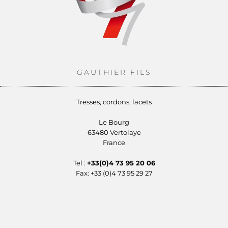
GAUTHIER FILS
Tresses, cordons, lacets
Le Bourg
63480 Vertolaye
France
Tel :
+33(0)4 73 95 20 06
Fax: +33 (0)4 73 95 29 27