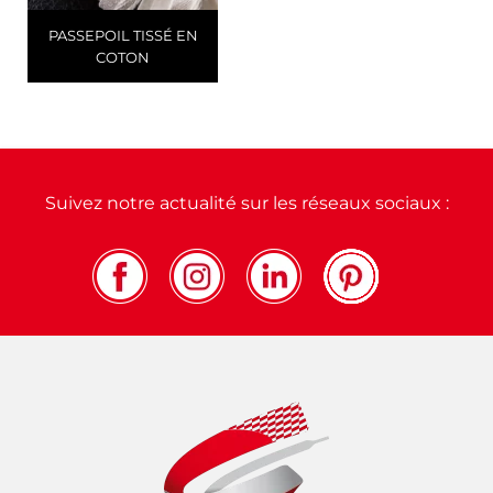
PASSEPOIL TISSÉ EN
COTON
Suivez notre actualité sur les réseaux sociaux :