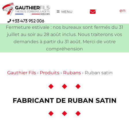
Skip
en
to
MENU
content
+33 473 952 006
Fermeture estivale : nos bureaux sont fermés du 31
juillet au soir au 28 août inclus. Nous traiterons vos
demandes à partir du 31 août. Merci de votre
compréhension
Gauthier Fils
›
Produits
›
Rubans
›
Ruban satin
FABRICANT DE RUBAN SATIN