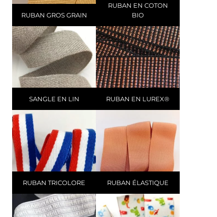
RUBAN EN COTON
RUBAN GROS GRAIN
BIO
SANGLE EN LIN
RUBAN EN LUREX®
RUBAN TRICOLORE
RUBAN ÉLASTIQUE