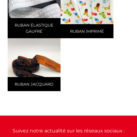
RUBAN ÉLASTIQUE
GAUFRÉ
RUBAN IMPRIMÉ
RUBAN JACQUARD
Suivez notre actualité sur les réseaux sociaux :