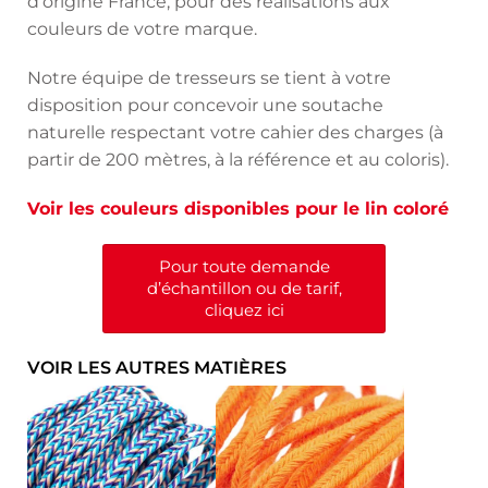
d’origine France, pour des réalisations aux
couleurs de votre marque.
Notre équipe de tresseurs se tient à votre
disposition pour concevoir une soutache
naturelle respectant votre cahier des charges (à
partir de 200 mètres, à la référence et au coloris).
Voir les couleurs disponibles pour le lin coloré
Pour toute demande
d’échantillon ou de tarif,
cliquez ici
VOIR LES AUTRES MATIÈRES