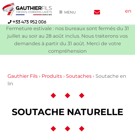
Skip
en
to
MENU
content
+33 473 952 006
Fermeture estivale : nos bureaux sont fermés du 31
juillet au soir au 28 août inclus. Nous traiterons vos
demandes à partir du 31 août. Merci de votre
compréhension
Gauthier Fils
›
Produits
›
Soutaches
›
Soutache en
lin
SOUTACHE NATURELLE