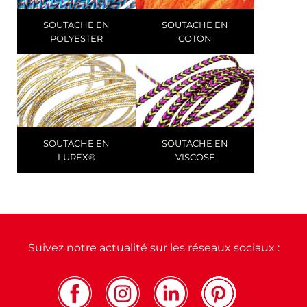
SOUTACHE EN
SOUTACHE EN
POLYESTER
COTON
SOUTACHE EN
SOUTACHE EN
LUREX®
VISCOSE
Suivez notre actualité sur les réseaux sociaux :