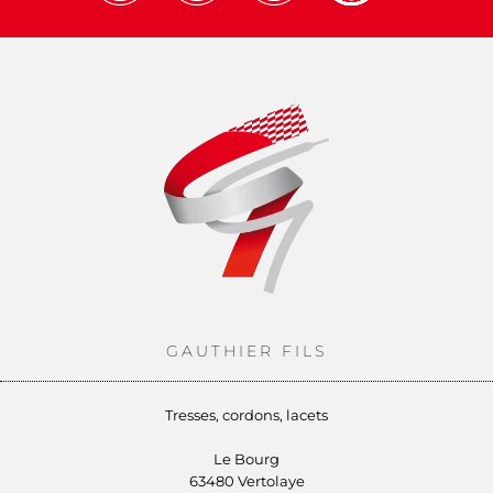
GAUTHIER FILS
Tresses, cordons, lacets
Le Bourg
63480 Vertolaye