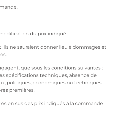
ommande.
odification du prix indiqué.
rat. Ils ne sauraient donner lieu à dommages et
es.
ngagent, que sous les conditions suivantes :
es spécifications techniques, absence de
aux, politiques, économiques ou techniques
res premières.
cturés en sus des prix indiqués à la commande