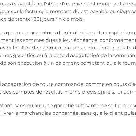
ventes doivent faire l’objet d’un paiement comptant à réc
ur sur la facture, le montant dû est payable au siège 
ce de trente (30) jours fin de mois.
 que nous acceptons d’exécuter le sont, compte tenu du 
tivement les sommes dues à leur échéance, conformément à l
des difficultés de paiement de la part du client à la da
s mêmes garanties qu’à la date d’acceptation de la comm
e son exécution à un paiement comptant ou à la fournitur
nt l’acceptation de toute commande, comme en cours d’e
s comptes de résultat, même prévisionnels, lui permett
tant, sans qu’aucune garantie suffisante ne soit proposé
livrer la marchandise concernée, sans que le client puiss