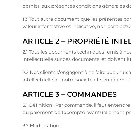
dernier, aux présentes conditions générales de 
1.3 Tout autre document que les présentes con
valeur informative et indicative, non contractue
ARTICLE 2 – PROPRIÉTÉ INT
2.1 Tous les documents techniques remis à nos 
intellectuelle sur ces documents, et doivent l
2.2 Nos clients s’engagent à ne faire aucun us
intellectuelle de notre société et s’engagent à
ARTICLE 3 – COMMANDES
3.1 Définition : Par commande, il faut entendre
du paiement de l’acompte éventuellement pr
3.2 Modification :