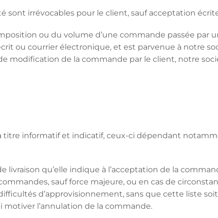
 sont irrévocables pour le client, sauf acceptation écrite
omposition ou du volume d’une commande passée par un 
crit ou courrier électronique, et est parvenue à notre soc
de modification de la commande par le client, notre soc
u’à titre informatif et indicatif, ceux-ci dépendant notam
 de livraison qu’elle indique à l’acceptation de la comman
s commandes, sauf force majeure, ou en cas de circonstan
ifficultés d’approvisionnement, sans que cette liste soit 
i motiver l’annulation de la commande.