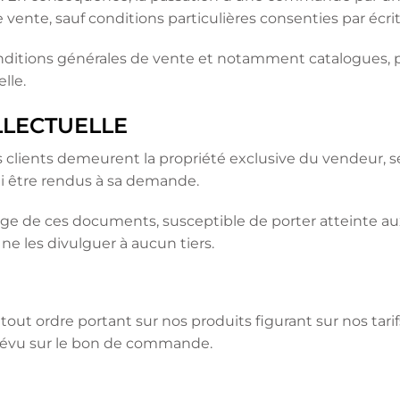
vente, sauf conditions particulières consenties par écrit
ditions générales de vente et notamment catalogues, pro
lle.
ELLECTUELLE
clients demeurent la propriété exclusive du vendeur, seu
ui être rendus à sa demande.
age de ces documents, susceptible de porter atteinte aux
 ne les divulguer à aucun tiers.
 tout ordre portant sur nos produits figurant sur nos tar
évu sur le bon de commande.