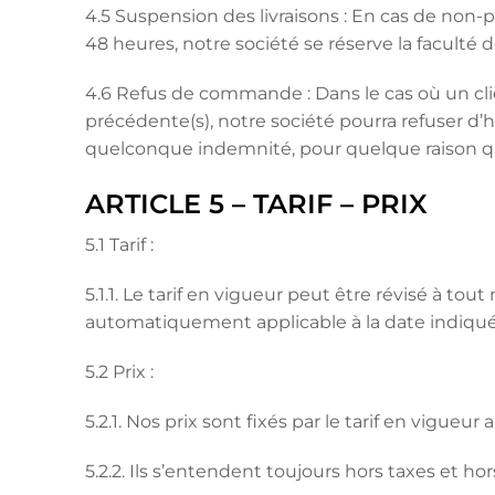
4.5 Suspension des livraisons : En cas de non
48 heures, notre société se réserve la faculté 
4.6 Refus de commande : Dans le cas où un cl
précédente(s), notre société pourra refuser d
quelconque indemnité, pour quelque raison qu
ARTICLE 5 – TARIF – PRIX
5.1 Tarif :
5.1.1. Le tarif en vigueur peut être révisé à to
automatiquement applicable à la date indiquée
5.2 Prix :
5.2.1. Nos prix sont fixés par le tarif en vigue
5.2.2. Ils s’entendent toujours hors taxes et hors