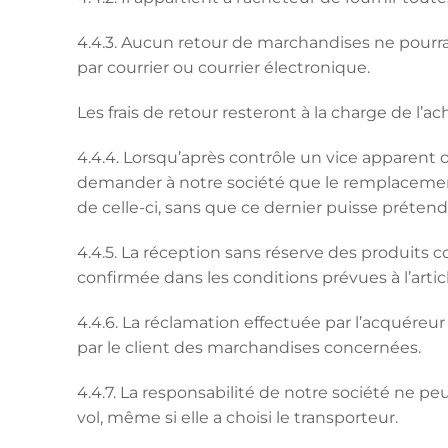
4.4.3. Aucun retour de marchandises ne pourra 
par courrier ou courrier électronique.
Les frais de retour resteront à la charge de l’a
4.4.4. Lorsqu’après contrôle un vice apparent
demander à notre société que le remplacemen
de celle-ci, sans que ce dernier puisse préte
4.4.5. La réception sans réserve des produits
confirmée dans les conditions prévues à l’article
4.4.6. La réclamation effectuée par l’acquéreur
par le client des marchandises concernées.
4.4.7. La responsabilité de notre société ne pe
vol, même si elle a choisi le transporteur.