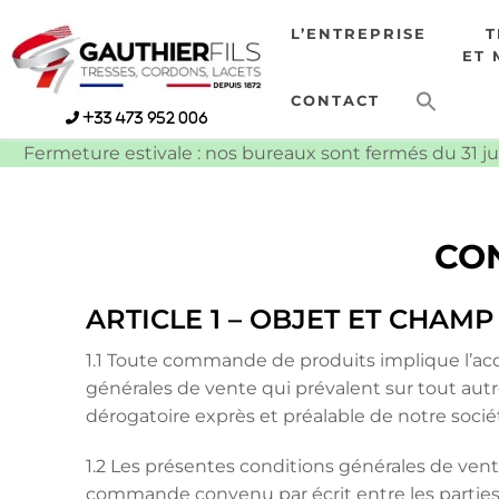
Skip
L’ENTREPRISE
to
ET 
content
CONTACT
+33 473 952 006
Fermeture estivale : nos bureaux sont fermés du 31 ju
CON
ARTICLE 1 – OBJET ET CHAMP
1.1 Toute commande de produits implique l’acc
générales de vente qui prévalent sur tout aut
dérogatoire exprès et préalable de notre socié
1.2 Les présentes conditions générales de vente
commande convenu par écrit entre les parties