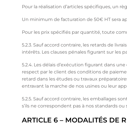
Pour la réalisation d’articles spécifiques, 
Un minimum de facturation de 50€ HT sera ap
Pour les prix spécifiés par quantité, toute c
5.2.3. Sauf accord contraire, les retards de li
intérêts. Les clauses pénales figurant sur les
5.2.4. Les délais d’exécution figurant dans un
respect par le client des conditions de paiem
retard dans les études ou travaux préparatoir
entravant la marche de nos usines ou leur ap
5.2.5. Sauf accord contraire, les emballages so
s’ils ne correspondent pas à nos standards ou s
ARTICLE 6 – MODALITÉS DE