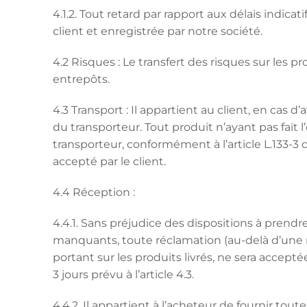
4.1.2. Tout retard par rapport aux délais indica
client et enregistrée par notre société.
4.2 Risques : Le transfert des risques sur les p
entrepôts.
4.3 Transport : Il appartient au client, en cas
du transporteur. Tout produit n’ayant pas fait
transporteur, conformément à l’article L.133-
accepté par le client.
4.4 Réception :
4.4.1. Sans préjudice des dispositions à prendre 
manquants, toute réclamation (au-delà d’une ma
portant sur les produits livrés, ne sera accept
3 jours prévu à l’article 4.3.
4.4.2. Il appartient à l’acheteur de fournir tou