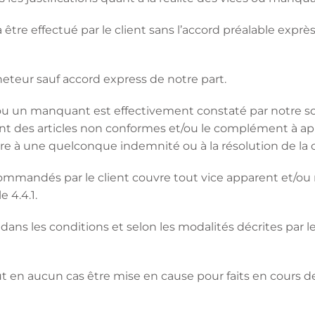
être effectué par le client sans l’accord préalable expr
cheteur sauf accord express de notre part.
 ou un manquant est effectivement constaté par notre so
t des articles non conformes et/ou le complément à app
ndre à une quelconque indemnité ou à la résolution de 
 commandés par le client couvre tout vice apparent et/o
 4.4.1.
 dans les conditions et selon les modalités décrites par 
ut en aucun cas être mise en cause pour faits en cours de