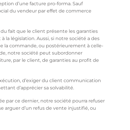
eption d’une facture pro-forma. Sauf
social du vendeur par effet de commerce
fait que le client présente les garanties
a législation. Aussi, si notre société a des
te de la commande, ou postérieurement à celle-
ande, notre société peut subordonner
e, par le client, de garanties au profit de
xécution, d’exiger du client communication
ant d’apprécier sa solvabilité.
e par ce dernier, notre société pourra refuser
e arguer d’un refus de vente injustifié, ou