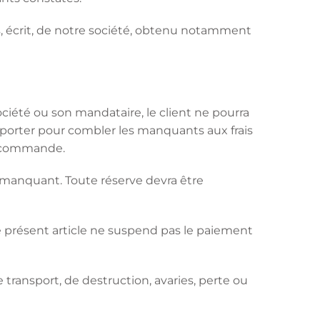
ès, écrit, de notre société, obtenu notamment
ciété ou son mandataire, le client ne pourra
orter pour combler les manquants aux frais
la commande.
u manquant. Toute réserve devra être
le présent article ne suspend pas le paiement
 transport, de destruction, avaries, perte ou