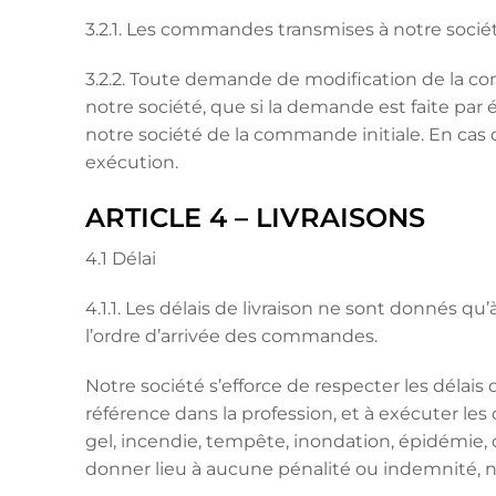
3.2.1. Les commandes transmises à notre société
3.2.2. Toute demande de modification de la c
notre société, que si la demande est faite par é
notre société de la commande initiale. En cas 
exécution.
ARTICLE 4 – LIVRAISONS
4.1 Délai
4.1.1. Les délais de livraison ne sont donnés q
l’ordre d’arrivée des commandes.
Notre société s’efforce de respecter les délais
référence dans la profession, et à exécuter le
gel, incendie, tempête, inondation, épidémie, d
donner lieu à aucune pénalité ou indemnité, n