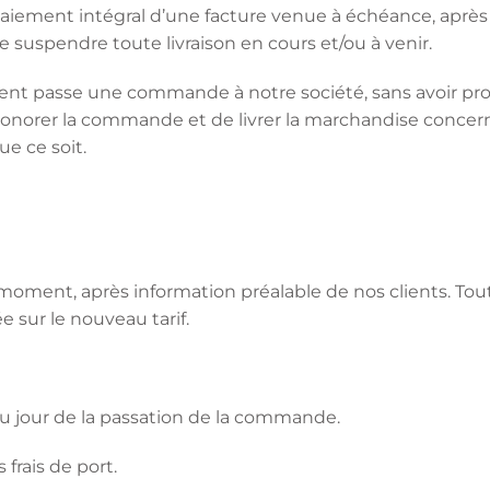
-paiement intégral d’une facture venue à échéance, aprè
de suspendre toute livraison en cours et/ou à venir.
ient passe une commande à notre société, sans avoir p
’honorer la commande et de livrer la marchandise concern
e ce soit.
ut moment, après information préalable de nos clients. Tout
 sur le nouveau tarif.
ur au jour de la passation de la commande.
 frais de port.