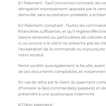
6.1 Paiement : Sauf convention contraire, les 
dérogation expressément apposée par le vende
domicilié, sans acceptation préalable, à échéan
6.2 Paiement comptant : Toutes les commandes
financières suffisantes, et qu’il réglera effec
raisons sérieuses ou particulières de craindre 
ci, ou encore si le client ne présente pas le
l’acceptation de la commande ou la poursuite d
notre société.
Notre société aura également la faculté, ava
de ses documents comptables, et notamment de
En cas de refus par le client du paiement comp
d’honorer la (les) commande(s) passée(s) et de 
prétendre à une quelconque indemnité.
6.3 Non-paiement :