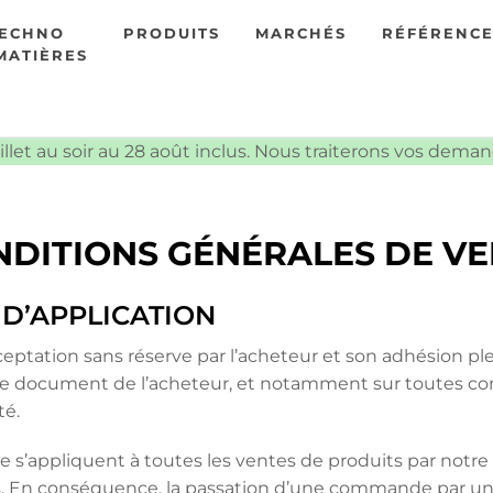
TECHNO
PRODUITS
MARCHÉS
RÉFÉRENC
MATIÈRES
illet au soir au 28 août inclus. Nous traiterons vos dema
DITIONS GÉNÉRALES DE V
 D’APPLICATION
eptation sans réserve par l’acheteur et son adhésion pl
re document de l’acheteur, et notamment sur toutes con
té.
 s’appliquent à toutes les ventes de produits par notre 
. En conséquence, la passation d’une commande par un c