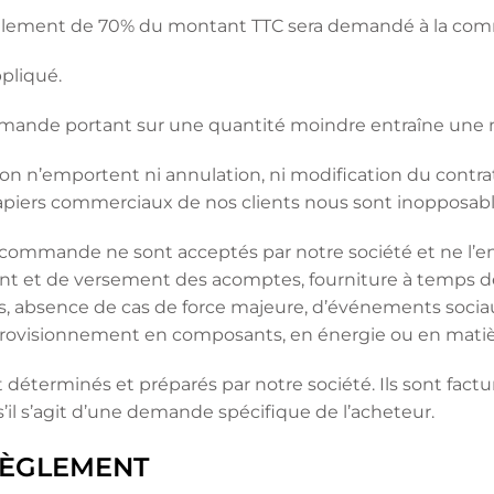
un règlement de 70% du montant TTC sera demandé à la c
pliqué.
ommande portant sur une quantité moindre entraîne une m
vraison n’emportent ni annulation, ni modification du cont
 papiers commerciaux de nos clients nous sont inopposabl
e commande ne sont acceptés par notre société et ne l’e
ent et de versement des acomptes, fourniture à temps d
es, absence de cas de force majeure, d’événements soci
provisionnement en composants, en énergie ou en matiè
nt déterminés et préparés par notre société. Ils sont fa
’il s’agit d’une demande spécifique de l’acheteur.
 RÈGLEMENT