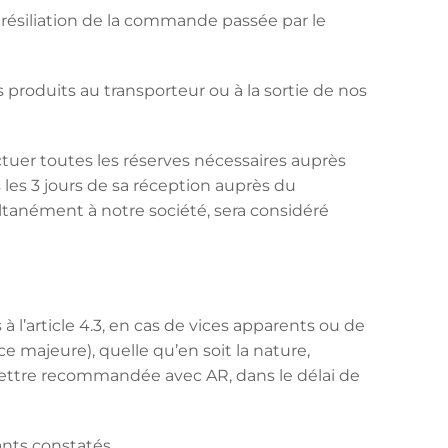
ne résiliation de la commande passée par le
s produits au transporteur ou à la sortie de nos
ectuer toutes les réserves nécessaires auprès
 les 3 jours de sa réception auprès du
ltanément à notre société, sera considéré
 à l’article 4.3, en cas de vices apparents ou de
e majeure), quelle qu’en soit la nature,
en lettre recommandée avec AR, dans le délai de
uants constatés.