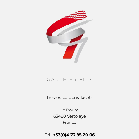
GAUTHIER FILS
Tresses, cordons, lacets
Le Bourg
63480 Vertolaye
France
Tel :
+33(0)4 73 95 20 06