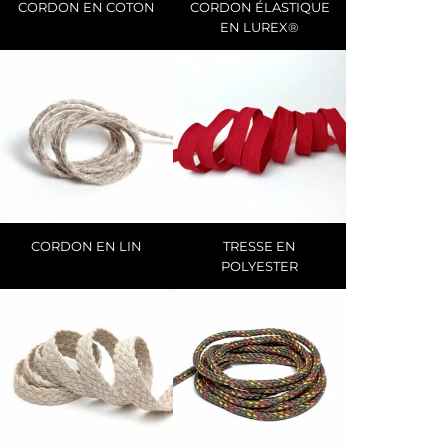
CORDON EN COTON
CORDON ÉLASTIQUE
EN LUREX®
CORDON EN LIN
TRESSE EN
POLYESTER