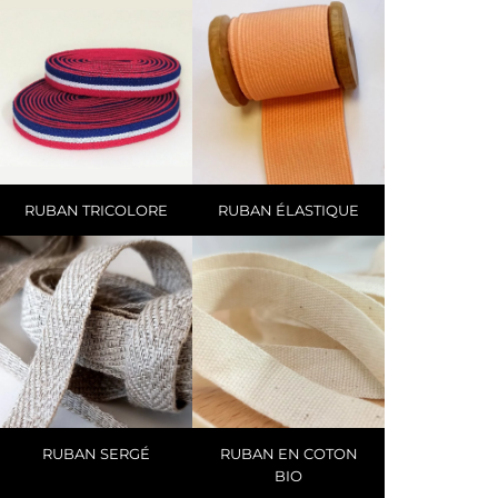
RUBAN TRICOLORE
RUBAN ÉLASTIQUE
RUBAN SERGÉ
RUBAN EN COTON
BIO