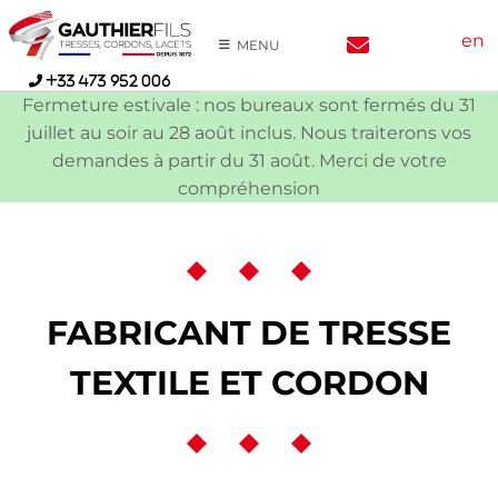
Skip
en
to
MENU
content
+33 473 952 006
Fermeture estivale : nos bureaux sont fermés du 31
juillet au soir au 28 août inclus. Nous traiterons vos
demandes à partir du 31 août. Merci de votre
compréhension
FABRICANT DE TRESSE
TEXTILE ET CORDON