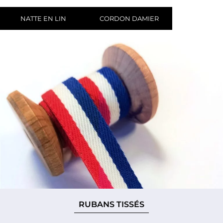
NATTE EN LIN
CORDON DAMIER
RUBANS TISSÉS