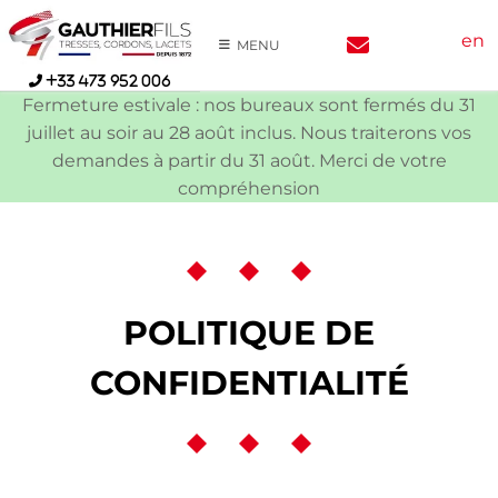
Skip
en
to
MENU
content
+33 473 952 006
Fermeture estivale : nos bureaux sont fermés du 31
juillet au soir au 28 août inclus. Nous traiterons vos
demandes à partir du 31 août. Merci de votre
compréhension
POLITIQUE DE
CONFIDENTIALITÉ