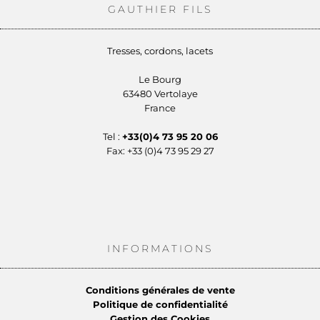
GAUTHIER FILS
Tresses, cordons, lacets
Le Bourg
63480 Vertolaye
France
Tel :
+33(0)4 73 95 20 06
Fax: +33 (0)4 73 95 29 27
INFORMATIONS
Conditions générales de vente
Politique de confidentialité
Gestion des Cookies