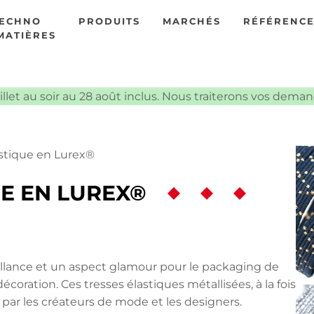
TECHNO
PRODUITS
MARCHÉS
RÉFÉRENC
MATIÈRES
illet au soir au 28 août inclus. Nous traiterons vos dema
stique en Lurex®
E EN LUREX®
rillance et un aspect glamour pour le packaging de
décoration. Ces tresses élastiques métallisées, à la fois
 par les créateurs de mode et les designers.