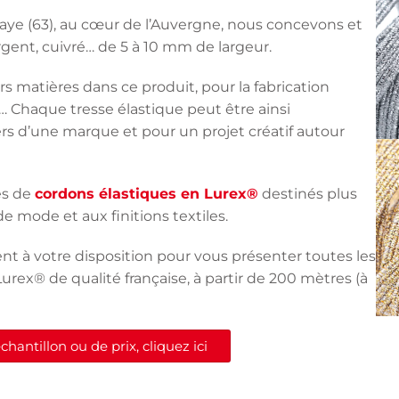
laye (63), au cœur de l’Auvergne, nous concevons et
argent, cuivré… de 5 à 10 mm de largeur.
s matières dans ce produit, pour la fabrication
nt… Chaque tresse élastique peut être ainsi
rs d’une marque et pour un projet créatif autour
es de
cordons élastiques en Lurex®
destinés plus
de mode et aux finitions textiles.
ent à votre disposition pour vous présenter toutes les
Lurex® de qualité française, à partir de 200 mètres (à
antillon ou de prix, cliquez ici