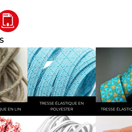
S
TRESSE ÉLASTIQUE EN
UE EN LIN
POLYESTER
TRESSE ÉLASTI