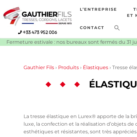
Skip
L’ENTREPRISE
to
ET 
content
CONTACT
+33 473 952 006
Fermeture estivale : nos bureaux sont fermés du 31 ju
Gauthier Fils
›
Produits
›
Élastiques
›
Tresse éla
ÉLASTIQU
La tresse élastique en Lurex® apporte de la b
luxe, la confection et la réalisation d’objets de 
esthétiques et résistantes, sont très appréciés