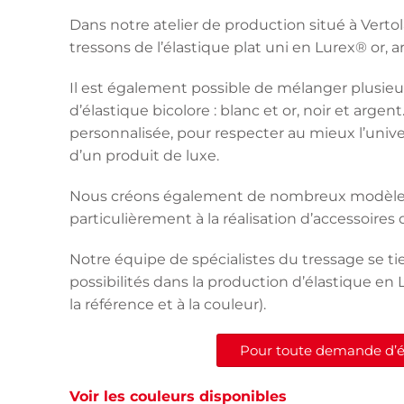
Dans notre atelier de production situé à Verto
tressons de l’élastique plat uni en Lurex® or, 
Il est également possible de mélanger plusieur
d’élastique bicolore : blanc et or, noir et arge
personnalisée, pour respecter au mieux l’unive
d’un produit de luxe.
Nous créons également de nombreux modèl
particulièrement à la réalisation d’accessoires 
Notre équipe de spécialistes du tressage se ti
possibilités dans la production d’élastique en 
la référence et à la couleur).
Pour toute demande d’éch
Voir les couleurs disponibles