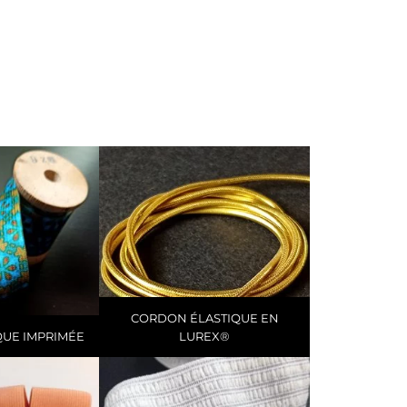
CORDON ÉLASTIQUE EN
QUE IMPRIMÉE
LUREX®