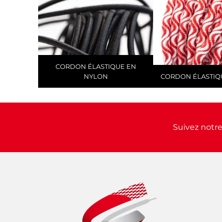
CORDON ÉLASTIQUE EN
NYLON
CORDON ÉLASTIQ
Suivez notre 