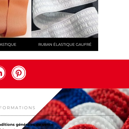
ASTIQUE
RUBAN ÉLASTIQUE GAUFRÉ
NFORMATIONS
ditions générales de vente