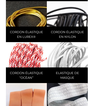
CORDON ÉLASTIQUE
CORDON ÉLASTIQUE
EN LUREX®
EN NYLON
CORDON ÉLASTIQUE
ELASTIQUE DE
“OCÉAN”
MASQUE