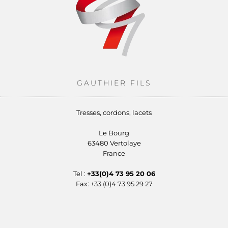
GAUTHIER FILS
Tresses, cordons, lacets
Le Bourg
63480 Vertolaye
France
Tel :
+33(0)4 73 95 20 06
Fax: +33 (0)4 73 95 29 27