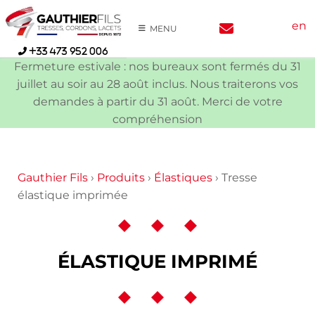
Skip
en
to
MENU
content
+33 473 952 006
Fermeture estivale : nos bureaux sont fermés du 31
juillet au soir au 28 août inclus. Nous traiterons vos
demandes à partir du 31 août. Merci de votre
compréhension
Gauthier Fils
›
Produits
›
Élastiques
›
Tresse
élastique imprimée
ÉLASTIQUE IMPRIMÉ