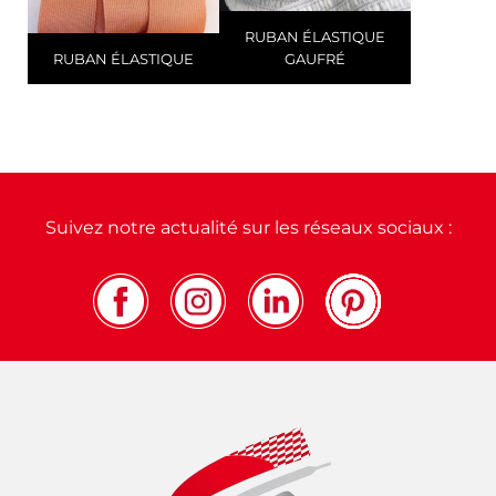
RUBAN ÉLASTIQUE
RUBAN ÉLASTIQUE
GAUFRÉ
Suivez notre actualité sur les réseaux sociaux :