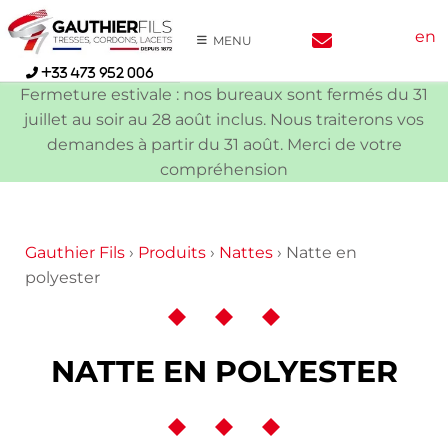
Skip
en
to
MENU
content
+33 473 952 006
Fermeture estivale : nos bureaux sont fermés du 31
juillet au soir au 28 août inclus. Nous traiterons vos
demandes à partir du 31 août. Merci de votre
compréhension
Gauthier Fils
›
Produits
›
Nattes
›
Natte en
polyester
NATTE EN POLYESTER