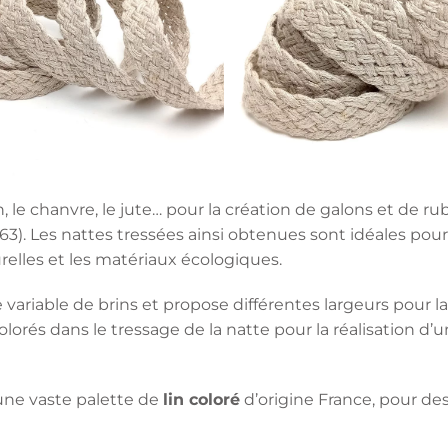
in, le chanvre, le jute… pour la création de galons et de 
 (63). Les nattes tressées ainsi obtenues sont idéales po
relles et les matériaux écologiques.
ariable de brins et propose différentes largeurs pour la
s colorés dans le tressage de la natte pour la réalisation d’
une vaste palette de
lin coloré
d’origine France, pour de