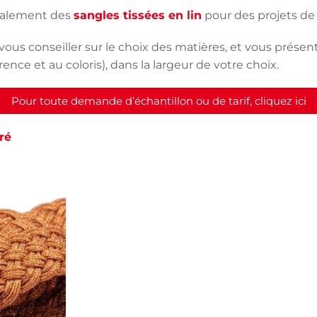
également des
sangles tissées en lin
pour des projets d
vous conseiller sur le choix des matières, et vous présent
rence et au coloris), dans la largeur de votre choix.
Pour toute demande d’échantillon ou de tarif, cliquez ici
ré