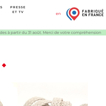
ES
PRESSE
ET TV
en
ndes à partir du 31 août. Merci de votre compréhension