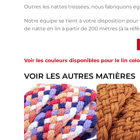
Outres les nattes tressées, nous fabriquons 
Notre équipe se tient à votre disposition pour 
de natte en lin à partir de 200 mètres (à la réfé
Voir les couleurs disponibles pour le lin colo
VOIR LES AUTRES MATIÈRES