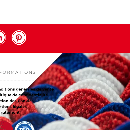
NFORMATIONS
ditions générales de vente
itique de confidentialité
tion des Cookies
tions légales
crutement