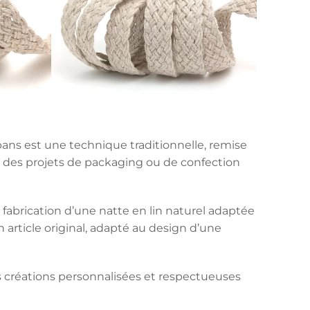
rubans est une technique traditionnelle, remise
ur des projets de packaging ou de confection
 fabrication d’une natte en lin naturel adaptée
un article original, adapté au design d’une
s créations personnalisées et respectueuses