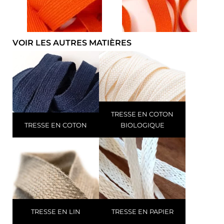
VOIR LES AUTRES MATIÈRES
TRESSE EN COTON
TRESSE EN COTON
BIOLOGIQUE
TRESSE EN LIN
TRESSE EN PAPIER