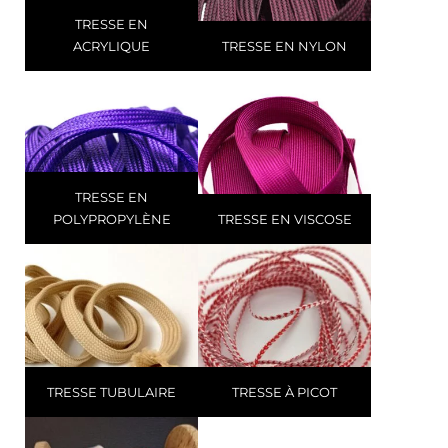
TRESSE EN
ACRYLIQUE
TRESSE EN NYLON
TRESSE EN
POLYPROPYLÈNE
TRESSE EN VISCOSE
TRESSE TUBULAIRE
TRESSE À PICOT