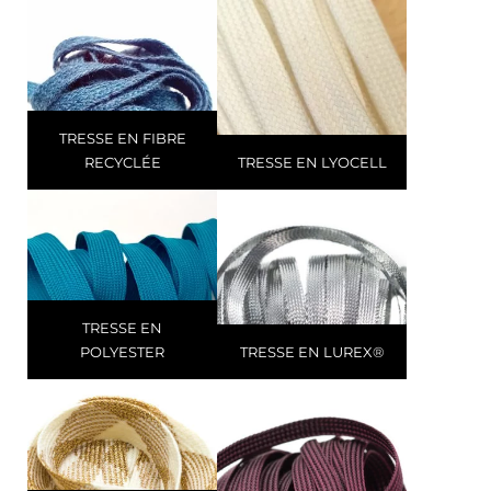
TRESSE EN FIBRE
RECYCLÉE
TRESSE EN LYOCELL
TRESSE EN
POLYESTER
TRESSE EN LUREX®