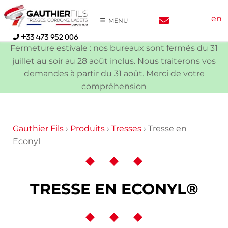
Skip
en
to
MENU
content
+33 473 952 006
Fermeture estivale : nos bureaux sont fermés du 31
juillet au soir au 28 août inclus. Nous traiterons vos
demandes à partir du 31 août. Merci de votre
compréhension
Gauthier Fils
›
Produits
›
Tresses
›
Tresse en
Econyl
TRESSE EN ECONYL®