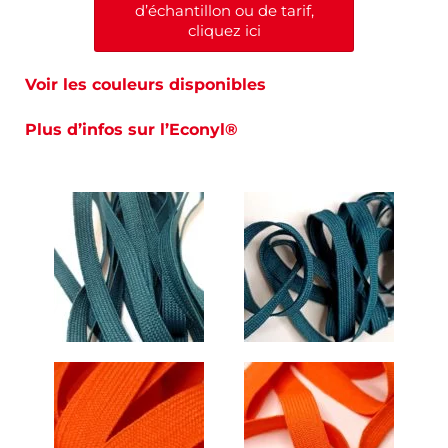
d’échantillon ou de tarif,
cliquez ici
Voir les couleurs disponibles
Plus d’infos sur l’Econyl®