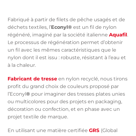
Fabriqué à partir de filets de pêche usagés et de
déchets textiles, l’
Econyl®
est un fil de nylon
régénéré, imaginé par la société italienne
Aquafil
.
Le processus de régénération permet d’obtenir
un fil avec les mêmes caractéristiques que le
nylon dont il est issu : robuste, résistant à l’eau et
à la chaleur.
Fabricant de tresse
en nylon recyclé, nous tirons
profit du grand choix de couleurs proposé par
l’Econyl
®
pour imaginer des tresses plates unies
ou multicolores pour des projets en packaging,
décoration ou confection, et en phase avec un
projet textile de marque.
En utilisant une matière certifiée
GRS
(Global