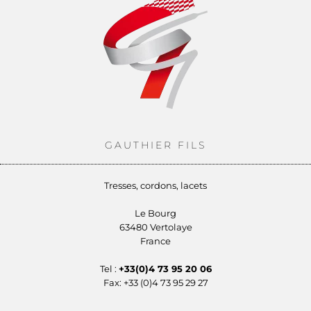
GAUTHIER FILS
Tresses, cordons, lacets
Le Bourg
63480 Vertolaye
France
Tel :
+33(0)4 73 95 20 06
Fax: +33 (0)4 73 95 29 27