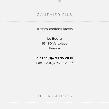
GAUTHIER FILS
Tresses, cordons, lacets
Le Bourg
63480 Vertolaye
France
Tel :
+33(0)4 73 95 20 06
Fax: +33 (0)4 73 95 29 27
INFORMATIONS