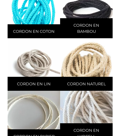
CORDON EN
CORDON EN COTON
BAMBOU
CORDON EN LIN
CORDON NATUREL
CORDON EN