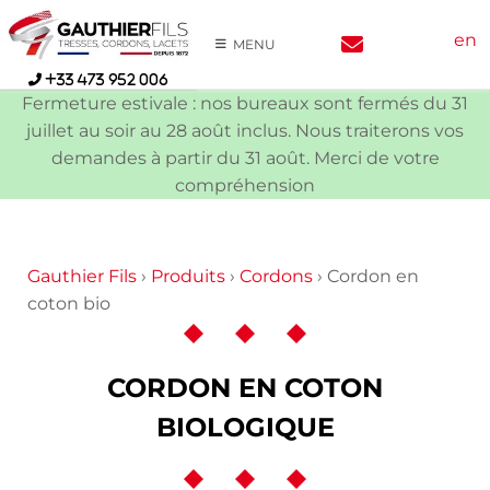
Skip
en
to
MENU
content
+33 473 952 006
Fermeture estivale : nos bureaux sont fermés du 31
juillet au soir au 28 août inclus. Nous traiterons vos
demandes à partir du 31 août. Merci de votre
compréhension
Gauthier Fils
›
Produits
›
Cordons
›
Cordon en
coton bio
CORDON EN COTON
BIOLOGIQUE