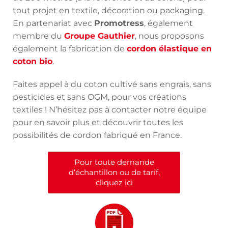
tout projet en textile, décoration ou packaging.
En partenariat avec
Promotress
, également
membre du
Groupe Gauthier
, nous proposons
également la fabrication de
cordon élastique en
coton bio
.
Faites appel à du coton cultivé sans engrais, sans
pesticides et sans OGM, pour vos créations
textiles ! N’hésitez pas à contacter notre équipe
pour en savoir plus et découvrir toutes les
possibilités de cordon fabriqué en France.
Pour toute demande
d’échantillon ou de tarif,
cliquez ici