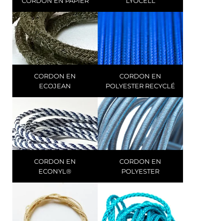
CORDON EN PAPIER
LYOCELL
CORDON EN
CORDON EN
ECOJEAN
POLYESTER RECYCLÉ
CORDON EN
CORDON EN
ECONYL®
POLYESTER