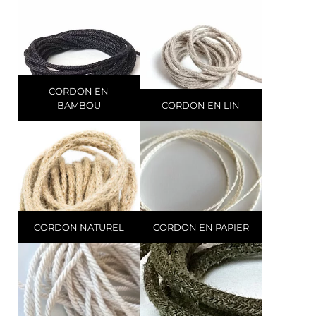
CORDON EN
BAMBOU
CORDON EN LIN
CORDON NATUREL
CORDON EN PAPIER