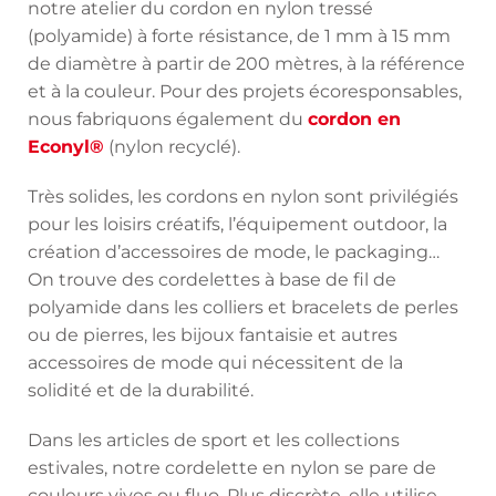
notre atelier du cordon en nylon tressé
(polyamide) à forte résistance, de 1 mm à 15 mm
de diamètre à partir de 200 mètres, à la référence
et à la couleur. Pour des projets écoresponsables,
nous fabriquons également du
cordon en
Econyl®
(nylon recyclé).
Très solides, les cordons en nylon sont privilégiés
pour les loisirs créatifs, l’équipement outdoor, la
création d’accessoires de mode, le packaging…
On trouve des cordelettes à base de fil de
polyamide dans les colliers et bracelets de perles
ou de pierres, les bijoux fantaisie et autres
accessoires de mode qui nécessitent de la
solidité et de la durabilité.
Dans les articles de sport et les collections
estivales, notre cordelette en nylon se pare de
couleurs vives ou fluo. Plus discrète, elle utilise