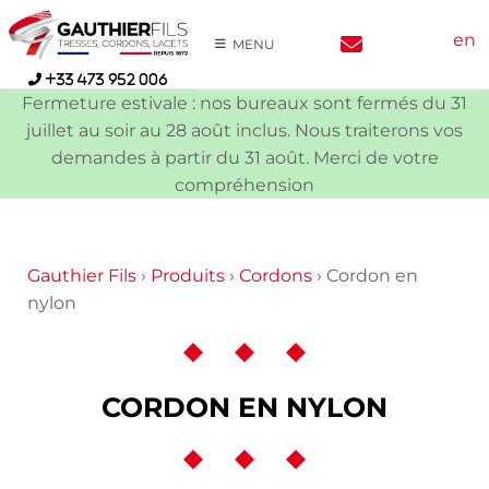
Skip
en
to
MENU
content
+33 473 952 006
Fermeture estivale : nos bureaux sont fermés du 31
juillet au soir au 28 août inclus. Nous traiterons vos
demandes à partir du 31 août. Merci de votre
compréhension
Gauthier Fils
›
Produits
›
Cordons
›
Cordon en
nylon
CORDON EN NYLON