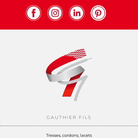
GAUTHIER FILS
Tresses, cordons, lacets