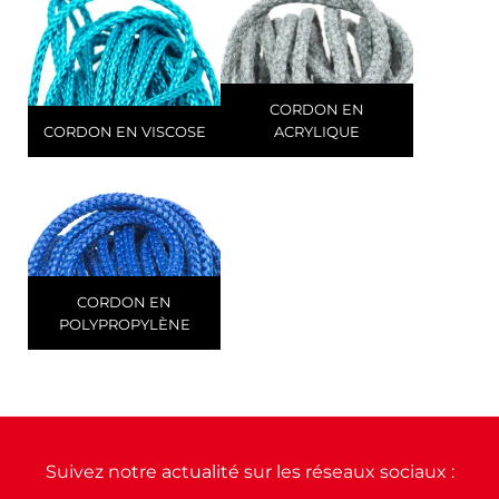
CORDON EN
CORDON EN VISCOSE
ACRYLIQUE
CORDON EN
POLYPROPYLÈNE
Suivez notre actualité sur les réseaux sociaux :