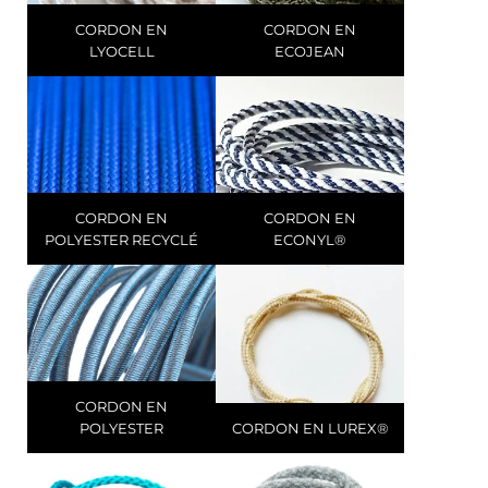
CORDON EN
CORDON EN
LYOCELL
ECOJEAN
CORDON EN
CORDON EN
POLYESTER RECYCLÉ
ECONYL®
CORDON EN
POLYESTER
CORDON EN LUREX®