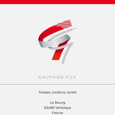
GAUTHIER FILS
Tresses, cordons, lacets
Le Bourg
63480 Vertolaye
France