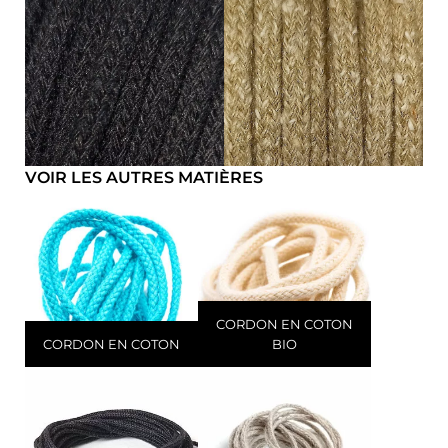
VOIR LES AUTRES MATIÈRES
CORDON EN COTON
CORDON EN COTON
BIO