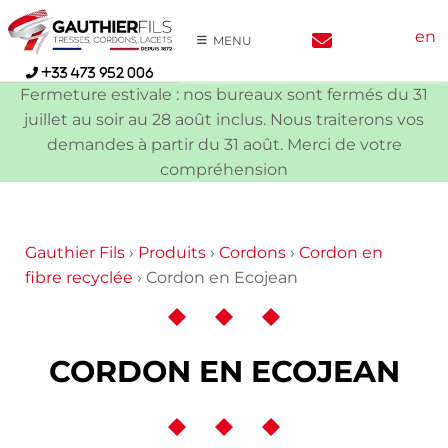
Skip
en
to
MENU
content
+33 473 952 006
Fermeture estivale : nos bureaux sont fermés du 31
juillet au soir au 28 août inclus. Nous traiterons vos
demandes à partir du 31 août. Merci de votre
compréhension
Gauthier Fils
›
Produits
›
Cordons
›
Cordon en
fibre recyclée
›
Cordon en Ecojean
CORDON EN ECOJEAN