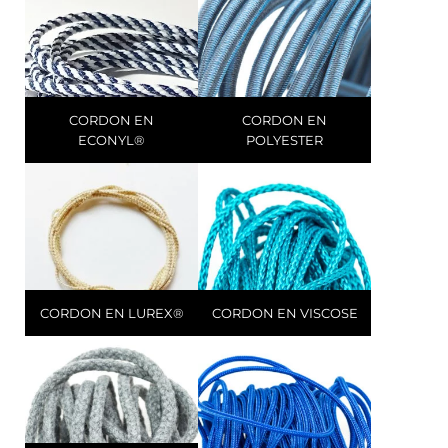
CORDON EN
CORDON EN
ECONYL®
POLYESTER
CORDON EN LUREX®
CORDON EN VISCOSE