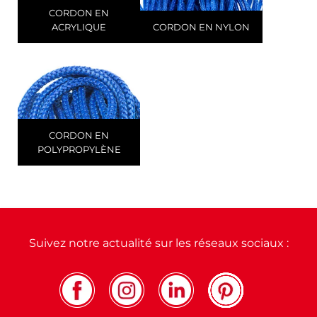
CORDON EN
ACRYLIQUE
CORDON EN NYLON
CORDON EN
POLYPROPYLÈNE
Suivez notre actualité sur les réseaux sociaux :