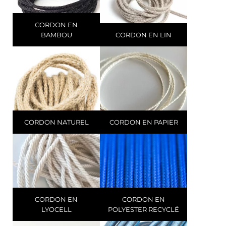
CORDON EN
BAMBOU
CORDON EN LIN
CORDON NATUREL
CORDON EN PAPIER
CORDON EN
CORDON EN
LYOCELL
POLYESTER RECYCLÉ